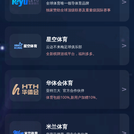
您当前的位置：
首页
>
党建工作
>
党群活动
党建工作
PARTY BONDING WORK
组织架构
党建阵地
党群活动
工青妇