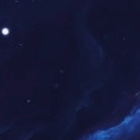
“楼BA”篮球赛