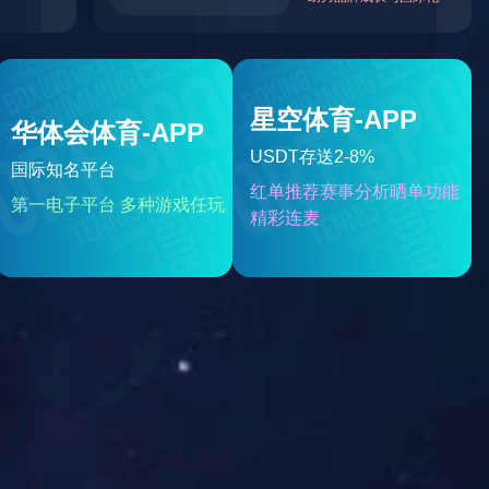
篮球友谊赛