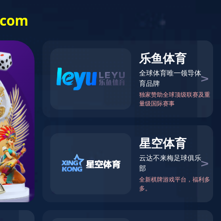
信息公开
乐竞（中国）
一站式体育服
务