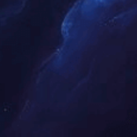
“六五环境日”公益小天使探秘污水