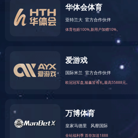
您当前的位置：
首页
>
党建工作
>
工青妇
党建工作
PARTY BONDING WORK
组织架构
党建阵地
党群活动
工青妇