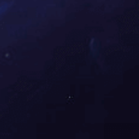
化清流，环保入童心