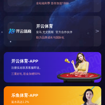
上一篇：
2025全国两会《政府工作报告》要点
下一篇：
深入学习贯彻党的十九届六中全会精神2
咨询与了解
电 话：0745-2261111