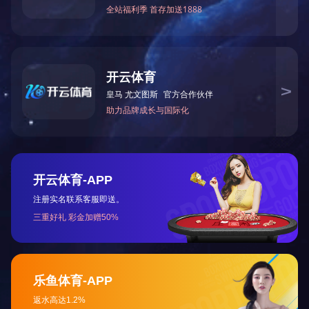
下一篇：
2025全国两会《政府工作报告》要点
咨询与了解
电 话：0745-2261111
邮 箱：3920878361@qq.com