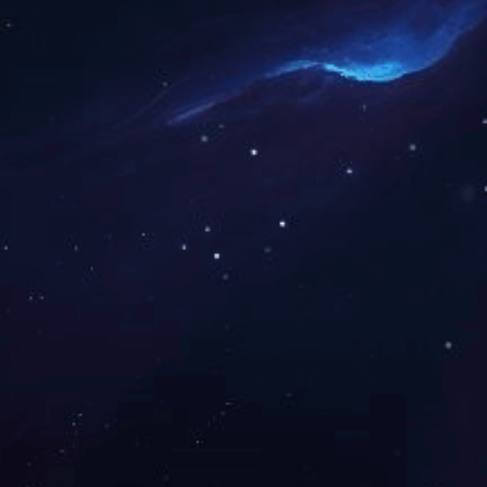
上一篇：
2023年12月被湖南省科学技术厅授
下一篇：
2012年12月我司被中共湖南省委省
咨询与了解
电 话：0745-2261111