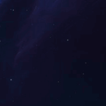
予“国家高新技术企业”
政府评为“湖南省二〇一二届文明单位”