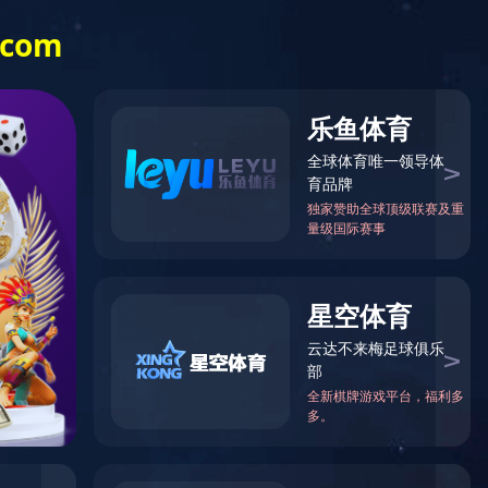
信息公开
乐竞（中国）
一站式体育服
务